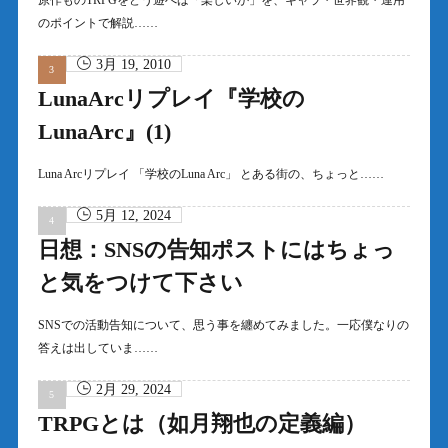
原作ものTRPGをどう遊べば「楽しいか」を、キャラ・世界観・運用
のポイントで解説……
3月 19, 2010
LunaArcリプレイ『学校の
LunaArc』(1)
Luna Arcリプレイ 「学校のLuna Arc」 とある街の、ちょっと……
5月 12, 2024
日想：SNSの告知ポストにはちょっ
と気をつけて下さい
SNSでの活動告知について、思う事を纏めてみました。一応僕なりの
答えは出していま……
2月 29, 2024
TRPGとは（如月翔也の定義編）