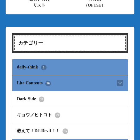
リスト
（OFUSE）
カテゴリー
daily-think
3
Lite Contents
96
Dark Side
32
キョウノヒトコト
29
教えて！DJ-Devil！！
35