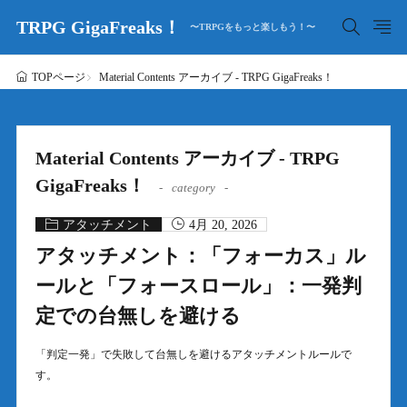
TRPG GigaFreaks！
〜TRPGをもっと楽しもう！〜
Material Contents アーカイブ - TRPG GigaFreaks！
TOPページ
Material Contents アーカイブ - TRPG
GigaFreaks！
category
アタッチメント
4月 20, 2026
アタッチメント：「フォーカス」ル
ールと「フォースロール」：一発判
定での台無しを避ける
「判定一発」で失敗して台無しを避けるアタッチメントルールで
す。