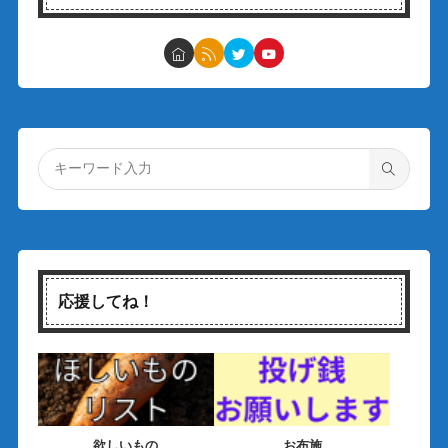
応援してね！
欲しいもの
お布施