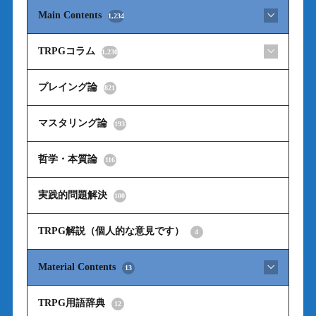
Main Contents
1,234
TRPGコラム
1,230
プレイング論
821
マスタリング論
193
哲学・本質論
116
実践的問題解決
100
TRPG解説（個人的な意見です）
4
Material Contents
13
TRPG用語辞典
12