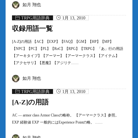
如月 翔也
TRPG用語辞典
1月 13, 2010
収録用語一覧
[A-Z]の用語 【AC】【EXP】【FAQ】【GM】【HP】【MP】
【NPC】【PC】【PL】【RoC】【RPG】【TRPG】 「あ」行の用語
【アーキタイプ】【アーマー】【アーマークラス】【アイテム】
【アクセサリ】【悪魔】【アジリテ……
如月 翔也
TRPG用語辞典
1月 13, 2010
[A-Z]の用語
AC — armor class Armor Classの略称。 【アーマークラス】参照。
EXP 経験値 EXP 一般的にはExperience Pointの略。 ……
如月 翔也