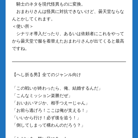
騎士のネタを現代怪異ものに変換。
おまわりさんは怪異に対抗できないけど、曇天堂ならな
んとかしてくれます。
＜使い所＞
シナリオ導入だったり、あるいは依頼者にこれをやって
から曇天堂で服を着替えたおまわりさんが出てくると最高
ですね。
【へし折る男】全てのジャンル向け
「この戦いが終わったら、俺、結婚するんだ」
「こんなミッション楽勝だぜ」
「おいおいマジか、相手つえーじゃん」
「お前ら逃げろ！ここは俺が支える！」
「いいから行け！必ず後を追う！」
「倒してしまって構わんのだろう？」