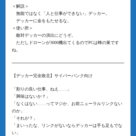
＜解説＞
無能ではなく「人と仕事ができない」デッカー。
デッカーに金をもたせるな。
＜使い所＞
敵対デッカーの演出にどうぞ。
ただしドローンが3000機出てくるのでPCは蜂の巣です
ね。
【デッカー完全敗北】サイバーパンク向け
「割りの良い仕事、ねえ……」
「興味はないか？」
「なくはない……ってマジか、お前ニューラルリンクない
のか」
「それが？」
「まいったな、リンクがないならデッカーは手も足もでな
い」