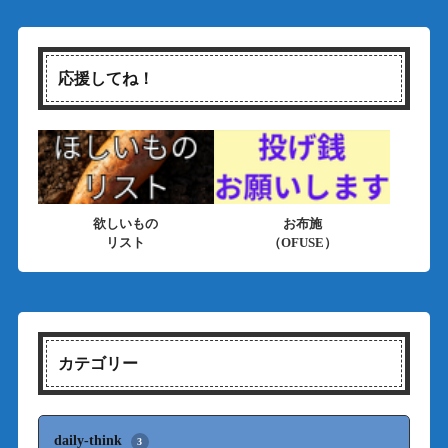
応援してね！
欲しいもの
お布施
リスト
（OFUSE）
カテゴリー
daily-think
3