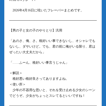
2026年4月16日に呟いたフレーバーまとめです。
【男の子と女の子のやりとり】汎用
「あのさ、俺、さ。格好いい事できないし、オシャレでも
ないし、ダサいけど。でも、君の前に俺がいる限り、君は
ぜったい大丈夫だから」
「……ふーん、格好いい事言うじゃん」
＜解説＞
格好悪い格好良さってありますよね。
＜使い所＞
少年の不器用な思いと、それを受け止める少女のシーン
でどうぞ。少女がちょっとスレてるといいですね！