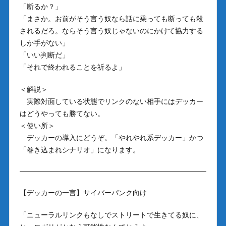
「断るか？」
「まさか。お前がそう言う奴なら話に乗っても断っても殺
されるだろ。ならそう言う奴じゃないのにかけて協力する
しか手がない」
「いい判断だ」
「それで終われることを祈るよ」
＜解説＞
実際対面している状態でリンクのない相手にはデッカー
はどうやっても勝てない。
＜使い所＞
デッカーの導入にどうぞ。「やれやれ系デッカー」かつ
「巻き込まれシナリオ」になります。
【デッカーの一言】サイバーパンク向け
「ニューラルリンクもなしでストリートで生きてる奴に、