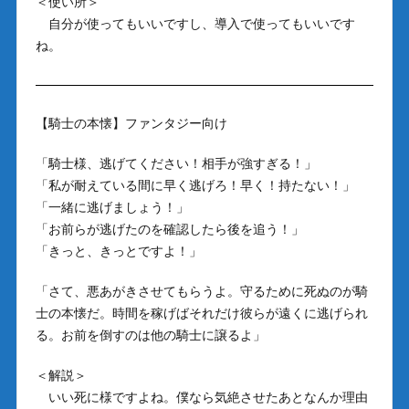
＜使い所＞
自分が使ってもいいですし、導入で使ってもいいです
ね。
【騎士の本懐】ファンタジー向け
「騎士様、逃げてください！相手が強すぎる！」
「私が耐えている間に早く逃げろ！早く！持たない！」
「一緒に逃げましょう！」
「お前らが逃げたのを確認したら後を追う！」
「きっと、きっとですよ！」
「さて、悪あがきさせてもらうよ。守るために死ぬのが騎
士の本懐だ。時間を稼げばそれだけ彼らが遠くに逃げられ
る。お前を倒すのは他の騎士に譲るよ」
＜解説＞
いい死に様ですよね。僕なら気絶させたあとなんか理由