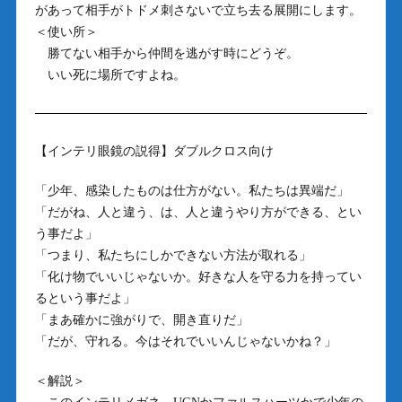
があって相手がトドメ刺さないで立ち去る展開にします。
＜使い所＞
勝てない相手から仲間を逃がす時にどうぞ。
いい死に場所ですよね。
【インテリ眼鏡の説得】ダブルクロス向け
「少年、感染したものは仕方がない。私たちは異端だ」
「だがね、人と違う、は、人と違うやり方ができる、とい
う事だよ」
「つまり、私たちにしかできない方法が取れる」
「化け物でいいじゃないか。好きな人を守る力を持ってい
るという事だよ」
「まあ確かに強がりで、開き直りだ」
「だが、守れる。今はそれでいいんじゃないかね？」
＜解説＞