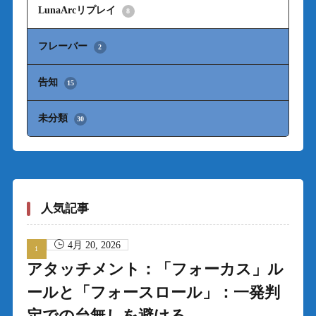
LunaArcリプレイ
8
フレーバー
2
告知
15
未分類
30
人気記事
4月 20, 2026
アタッチメント：「フォーカス」ル
ールと「フォースロール」：一発判
定での台無しを避ける