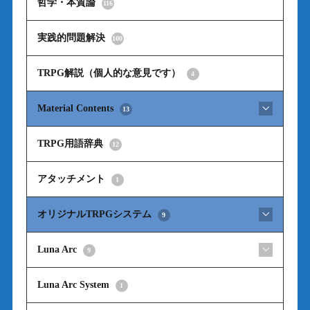
哲学・本質論
116
実践的問題解決
100
TRPG解説（個人的な意見です）
4
Material Contents
13
TRPG用語辞典
12
アタッチメント
1
オリジナルTRPGシステム
9
Luna Arc
9
Luna Arc System
1