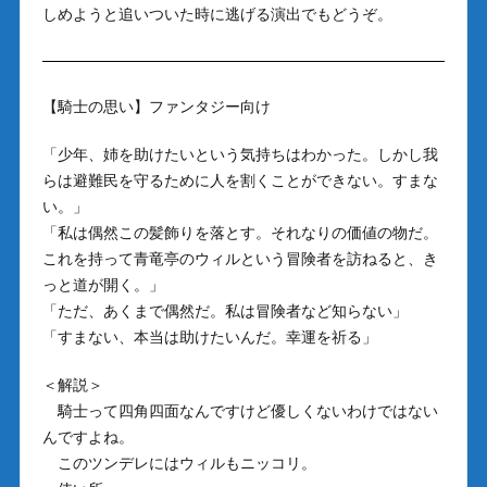
しめようと追いついた時に逃げる演出でもどうぞ。
【騎士の思い】ファンタジー向け
「少年、姉を助けたいという気持ちはわかった。しかし我
らは避難民を守るために人を割くことができない。すまな
い。」
「私は偶然この髪飾りを落とす。それなりの価値の物だ。
これを持って青竜亭のウィルという冒険者を訪ねると、き
っと道が開く。」
「ただ、あくまで偶然だ。私は冒険者など知らない」
「すまない、本当は助けたいんだ。幸運を祈る」
＜解説＞
騎士って四角四面なんですけど優しくないわけではない
んですよね。
このツンデレにはウィルもニッコリ。