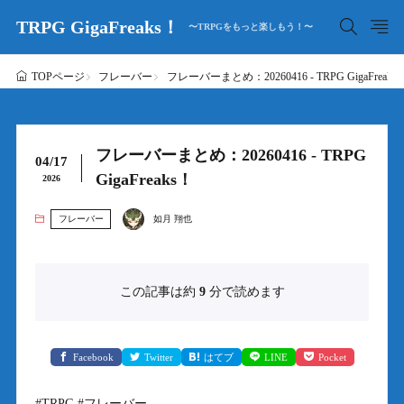
TRPG GigaFreaks！
〜TRPGをもっと楽しもう！〜
フレーバー
フレーバーまとめ：20260416 - TRPG GigaFreaks
TOPページ
フレーバーまとめ：20260416 - TRPG
04/17
GigaFreaks！
2026
フレーバー
如月 翔也
この記事は約
9
分で読めます
Facebook
Twitter
はてブ
LINE
Pocket
#TRPG #フレーバー