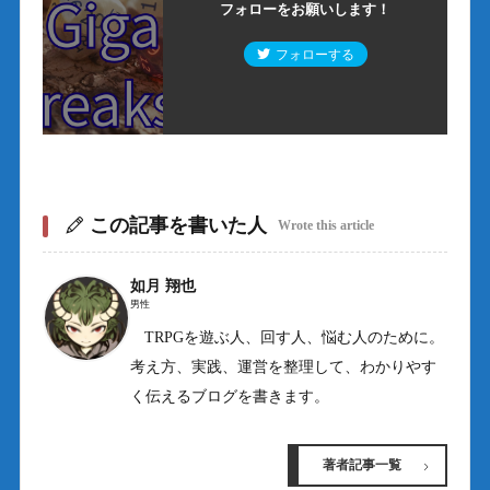
フォローをお願いします！
フォローする
この記事を書いた人
Wrote this article
如月 翔也
男性
TRPGを遊ぶ人、回す人、悩む人のために。
考え方、実践、運営を整理して、わかりやす
く伝えるブログを書きます。
著者記事一覧