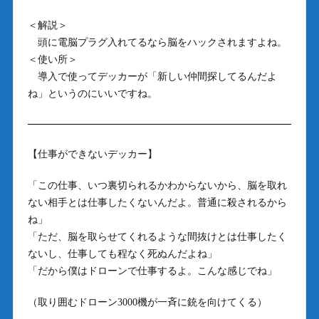
＜解説＞
頭に電脳プラグ入れてるなら脳をハックされますよね。
＜使い所＞
導入で使ってデッカーが「新しい仲間探してるんだよ
ね」というのにいいですね。
【仕事ができないデッカー】
「この仕事、いつ裏切られるかわからないから、脳を取れ
ない相手とは仕事したくないんだよ。普通に殺されるから
ね」
「ただ、脳を取らせてくれるような間抜けとは仕事したく
ないし、仕事しても程なく死ぬんだよね」
「だから僕はドローンで仕事するよ。こんな感じでね」
（取り囲むドローン3000機が一斉に銃を向けてくる）